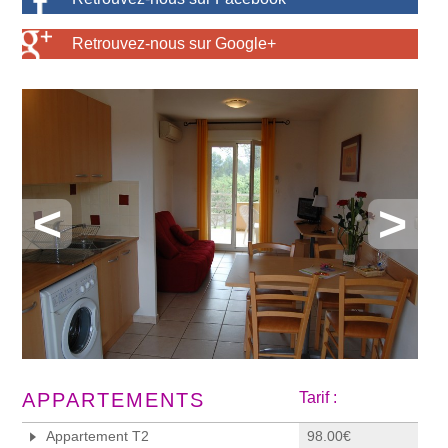
Retrouvez-nous sur Google+
<
>
APPARTEMENTS
Tarif :
Appartement T2
98.00€