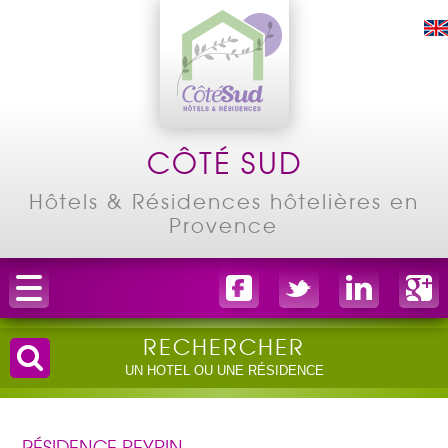
CÔTÉ SUD
Hôtels & Résidences hôtelières en
Provence
RECHERCHER
UN HOTEL OU UNE RÉSIDENCE
Arrivée